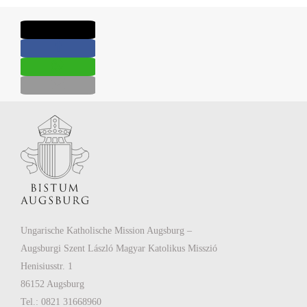
Ungarische Katholische Mission Augsburg –
Augsburgi Szent László Magyar Katolikus Misszió
Henisiusstr. 1
86152 Augsburg
Tel.: 0821 31668960