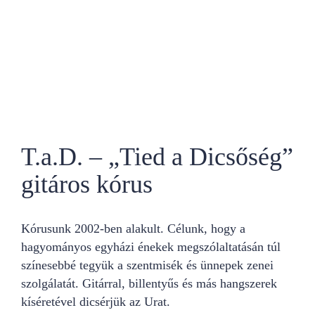
T.a.D. – „Tied a Dicsőség”
gitáros kórus
Kórusunk 2002-ben alakult. Célunk, hogy a
hagyományos egyházi énekek megszólaltatásán túl
színesebbé tegyük a szentmisék és ünnepek zenei
szolgálatát. Gitárral, billentyűs és más hangszerek
kíséretével dicsérjük az Urat.