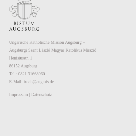
Ungarische Katholische Mission Augsburg –
Augsburgi Szent László Magyar Katolikus Misszió
Henisiusstr. 1
86152 Augsburg
Tel.: 0821 31668960
E-Mail:
iroda@augmis.de
Impressum
|
Datenschutz