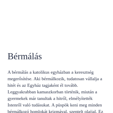
Bérmálás
A bérmálás a katolikus egyházban a keresztség
megerősítése. Aki bérmálkozik, tudatosan vállalja a
hitét és az Egyház tagjaként él tovább.
Leggyakrabban kamaszkorban történik, miután a
gyermekek már tanultak a hitről, elmélyítették
Istenről való tudásukat. A püspök keni meg minden
bérmálkozó homlokát krizmával, szentelt olajjal. Ez