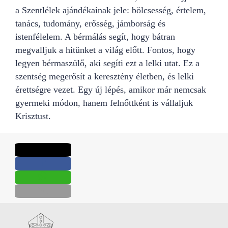
a Szentlélek ajándékainak jele: bölcsesség, értelem,
tanács, tudomány, erősség, jámborság és
istenfélelem. A bérmálás segít, hogy bátran
megvalljuk a hitünket a világ előtt. Fontos, hogy
legyen bérmaszülő, aki segíti ezt a lelki utat. Ez a
szentség megerősít a keresztény életben, és lelki
érettségre vezet. Egy új lépés, amikor már nemcsak
gyermeki módon, hanem felnőttként is vállaljuk
Krisztust.