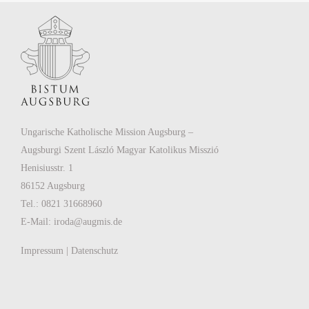
Ungarische Katholische Mission Augsburg –
Augsburgi Szent László Magyar Katolikus Misszió
Henisiusstr. 1
86152 Augsburg
Tel.: 0821 31668960
E-Mail:
iroda@augmis.de
Impressum
|
Datenschutz