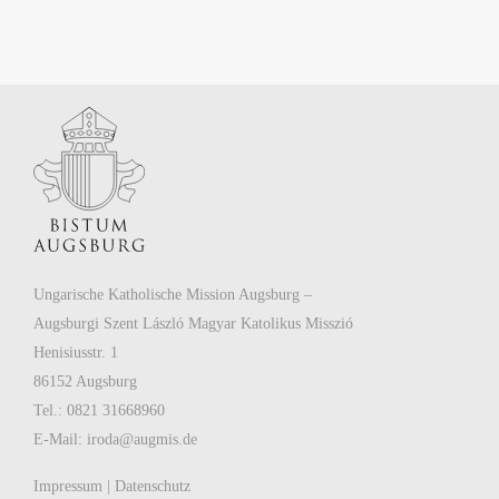
Ungarische Katholische Mission Augsburg –
Augsburgi Szent László Magyar Katolikus Misszió
Henisiusstr. 1
86152 Augsburg
Tel.: 0821 31668960
E-Mail:
iroda@augmis.de
Impressum
|
Datenschutz