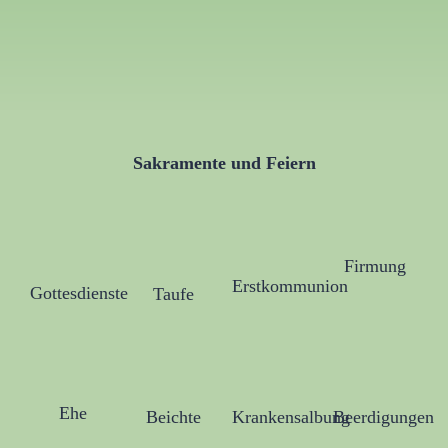
Sakramente und Feiern
Firmung
Erstkommunion
Gottesdienste
Taufe
Ehe
Krankensalbung
Beerdigungen
Beichte