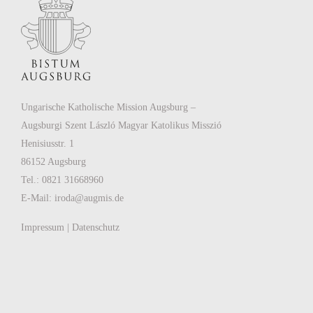
Ungarische Katholische Mission Augsburg –
Augsburgi Szent László Magyar Katolikus Misszió
Henisiusstr. 1
86152 Augsburg
Tel.: 0821 31668960
E-Mail:
iroda@augmis.de
Impressum
|
Datenschutz