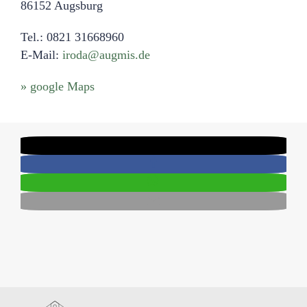
86152 Augsburg
Tel.: 0821 31668960
E-Mail:
iroda@augmis.de
» google Maps