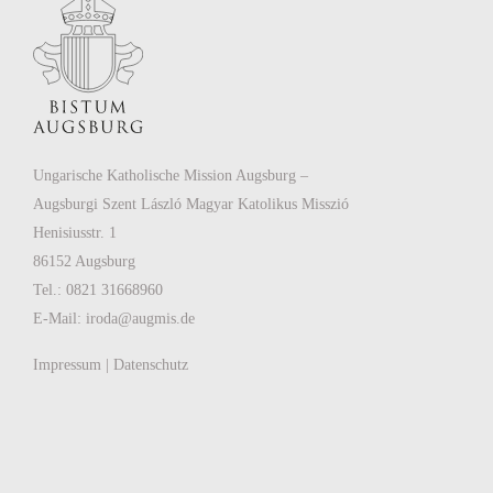
Ungarische Katholische Mission Augsburg –
Augsburgi Szent László Magyar Katolikus Misszió
Henisiusstr. 1
86152 Augsburg
Tel.: 0821 31668960
E-Mail:
iroda@augmis.de
Impressum
|
Datenschutz