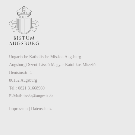
Ungarische Katholische Mission Augsburg –
Augsburgi Szent László Magyar Katolikus Misszió
Henisiusstr. 1
86152 Augsburg
Tel.: 0821 31668960
E-Mail:
iroda@augmis.de
Impressum
|
Datenschutz