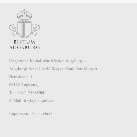
Ungarische Katholische Mission Augsburg –
Augsburgi Szent László Magyar Katolikus Misszió
Henisiusstr. 1
86152 Augsburg
Tel.: 0821 31668960
E-Mail:
iroda@augmis.de
Impressum
|
Datenschutz