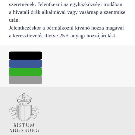
szeretnének. Jelentkezni az egyházközségi irodában
a hivatali órák alkalmával vagy vasárnap a szentmise
után.
Jelentkezéskor a bérmálkozni kívánó hozza magával
a keresztlevelét illetve 25 € anyagi hozzájárulást.