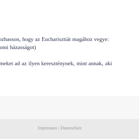
dozhasson, hogy az Eucharisztiát magához vegye:
lomi házasságot)
meket ad az ilyen kereszténynek, mint annak, aki
Impressum
|
Datenschutz