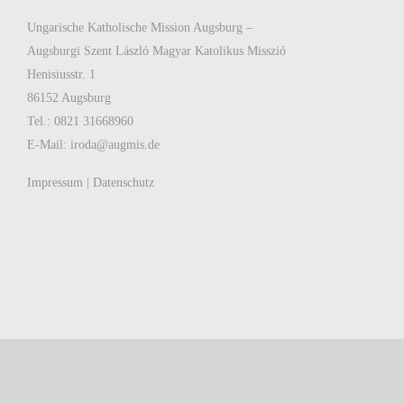
Ungarische Katholische Mission Augsburg –
Augsburgi Szent László Magyar Katolikus Misszió
Henisiusstr. 1
86152 Augsburg
Tel.: 0821 31668960
E-Mail:
iroda@augmis.de
Impressum
|
Datenschutz