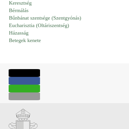
Keresztség
Bérmálás
Bűnbánat szentsége (Szentgyónás)
Eucharisztia (Oltáriszentség)
Házasság
Betegek kenete