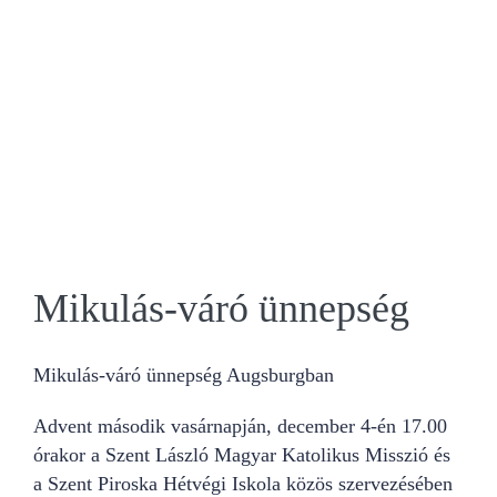
Mikulás-váró ünnepség
Mikulás-váró ünnepség Augsburgban
Advent második vasárnapján, december 4-én 17.00
órakor a Szent László Magyar Katolikus Misszió és
a Szent Piroska Hétvégi Iskola közös szervezésében