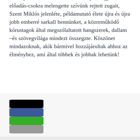
előadás-csokra melengette szívünk rejtett zugait,
Szent Miklós jelenléte, példamutató élete újra és újra
jobb emberré sarkall bennünket, a közreműködő
kórustagok által megszólaltatott hangszerek, dallam
–és szövegvilága mindezt összegzte. Köszönet
mindazoknak, akik bármivel hozzájárultak ahhoz az
élményhez, ami által többek és jobbak lehetünk!