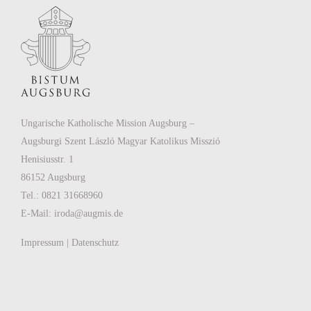
Ungarische Katholische Mission Augsburg –
Augsburgi Szent László Magyar Katolikus Misszió
Henisiusstr. 1
86152 Augsburg
Tel.: 0821 31668960
E-Mail:
iroda@augmis.de
Impressum
|
Datenschutz